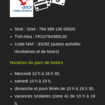
Siret : Siret : 794 389 130 00020
TVA Intra : FR10794389130
Code NAF : 9329Z (autres activités
récréatives et de loisirs)
Horaires du parc de loisirs
Mercredi 10 h à 18 h 30,
samedi 10 h à 19 h,
dimanche et jours fériés de 10 h à 18 h 30,
vacances scolaires (zone A) de 10 h à 19
h​,